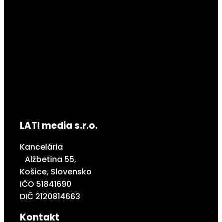
LATI media s.r.o.
Kancelária
Alžbetina 55,
Košice, Slovensko
IČO 51841690
DIČ 2120814663
Kontakt