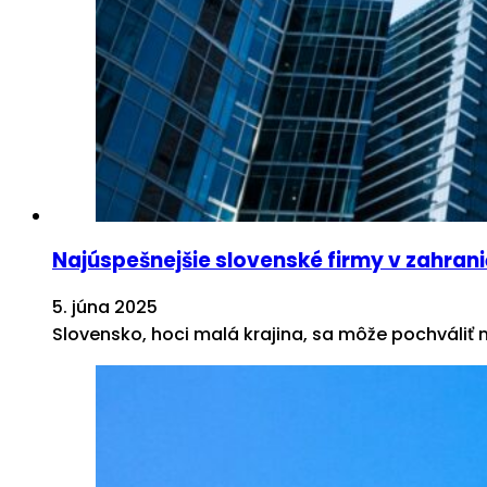
Najúspešnejšie slovenské firmy v zahrani
5. júna 2025
Slovensko, hoci malá krajina, sa môže pochváliť