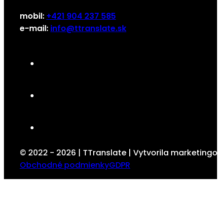
mobil:
+421 904 237 585
e-mail:
info@ttranslate.sk
© 2022 - 2026 | TTranslate | Vytvorila marketing
Obchodné podmienky
GDPR