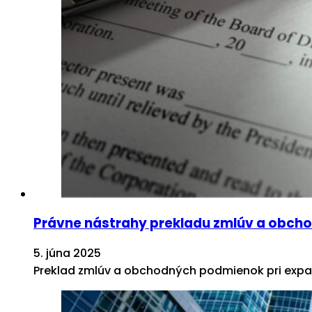
Právne nástrahy prekladu zmlúv a obcho
5. júna 2025
Preklad zmlúv a obchodných podmienok pri expanz