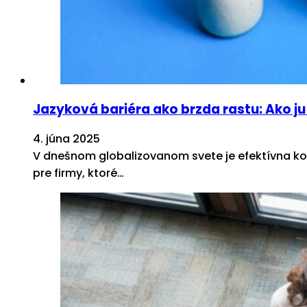
Jazyková bariéra ako brzda rastu: Ako 
4. júna 2025
V dnešnom globalizovanom svete je efektívna ko
pre firmy, ktoré…