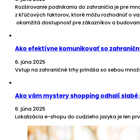
Rozširovanie podnikania do zahraničia je pre mnoh
z kľúčových faktorov, ktoré môžu rozhodnúť o vaš
okamžitá dostupnosť pre zákazníkov a budovani
Ako efektívne komunikovať so zahraničn
6. júna 2025
Vstup na zahraničné trhy prináša so sebou množstv
Ako vám mystery shopping odhalí slabé
6. júna 2025
Lokalizácia e-shopu do cudzieho jazyka je len prv