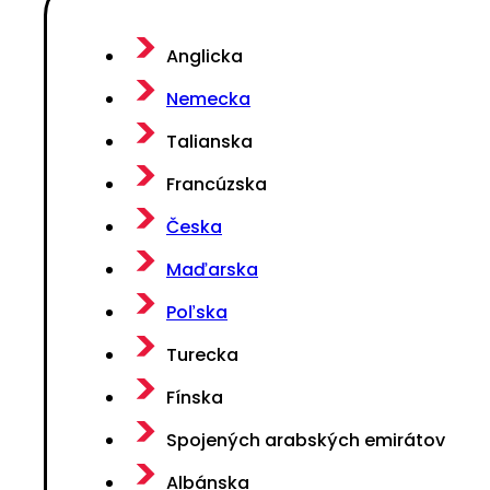
Anglicka
Nemecka
Talianska
Francúzska
Česka
Maďarska
Poľska
Turecka
Fínska
Spojených arabských emirátov
Albánska