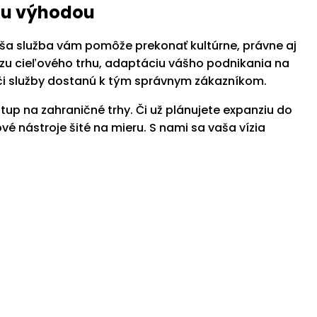
ou výhodou
Naša služba vám pomôže prekonať kultúrne, právne aj
zu cieľového trhu, adaptáciu vášho podnikania na
 či služby dostanú k tým správnym zákazníkom.
up na zahraničné trhy. Či už plánujete expanziu do
 nástroje šité na mieru. S nami sa vaša vízia