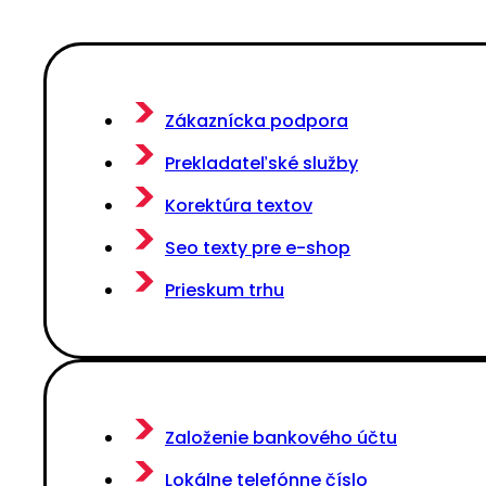
Zákaznícka podpora
Prekladateľské služby
Korektúra textov
Seo texty pre e-shop
Prieskum trhu
Založenie bankového účtu
Lokálne telefónne číslo