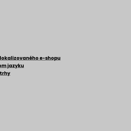
 lokalizovaného e-shopu
zom jazyku
 trhy