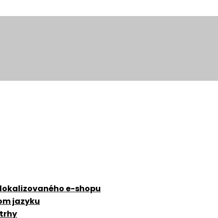
 lokalizovaného e-shopu
zom jazyku
 trhy