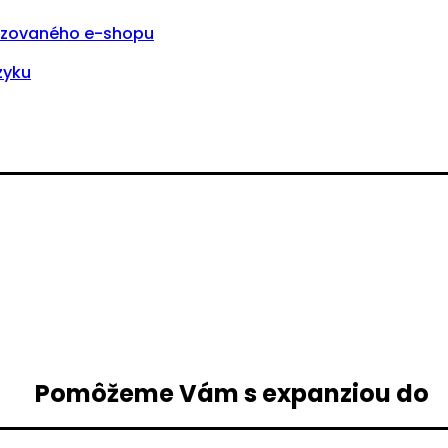
lizovaného e-shopu
zyku
Pomôžeme Vám s expanziou do