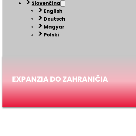
Slovenčina
English
Deutsch
Magyar
Polski
EXPANZIA DO ZAHRANIČIA