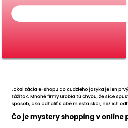
Lokalizácia e-shopu do cudzieho jazyka je len pr
zážitok. Mnohé firmy urobia tú chybu, že síce spus
spôsob, ako odhaliť slabé miesta skôr, než ich odha
Čo je mystery shopping v online 