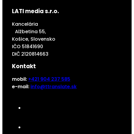
LATI media s.r.o.
Kancelária
Alžbetina 55,
Košice, Slovensko
IČO 51841690
DIČ 2120814663
Kontakt
mobil:
+421 904 237 585
e-mail:
info@ttranslate.sk