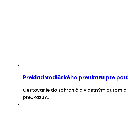
Preklad vodičského preukazu pre použit
Cestovanie do zahraničia vlastným autom ale
preukazu?…