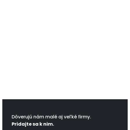
Dôverujú nám malé aj veľké firmy.
Pridajte sa k nim.