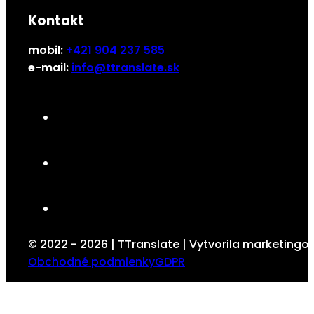
Kontakt
mobil:
+421 904 237 585
e-mail:
info@ttranslate.sk
© 2022 - 2026 | TTranslate | Vytvorila marketing
Obchodné podmienky
GDPR