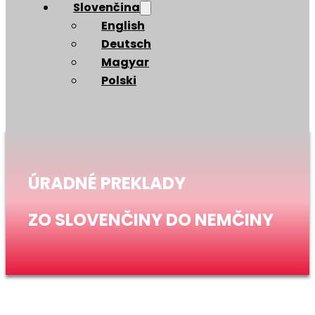
Slovenčina
English
Deutsch
Magyar
Polski
ÚRADNÉ PREKLADY
ZO SLOVENČINY DO NEMČINY