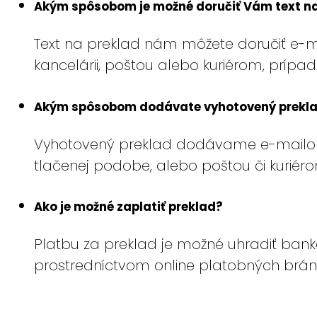
Akým spôsobom je možné doručiť Vám text na
Text na preklad nám môžete doručiť e-m
kancelárii, poštou alebo kuriérom, prípa
Akým spôsobom dodávate vyhotovený prekl
Vyhotovený preklad dodávame e-mailom v
tlačenej podobe, alebo poštou či kuriéro
Ako je možné zaplatiť preklad?
Platbu za preklad je možné uhradiť ban
prostredníctvom online platobných brá