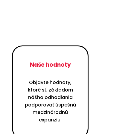
Naše hodnoty
Objavte hodnoty,
ktoré sú základom
nášho odhodlania
podporovať úspešnú
medzinárodnú
expanziu.