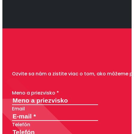
Ozvite sa nám a zistite viac o tom, ako môžeme p
Meno a priezvisko *
Email
Telefón