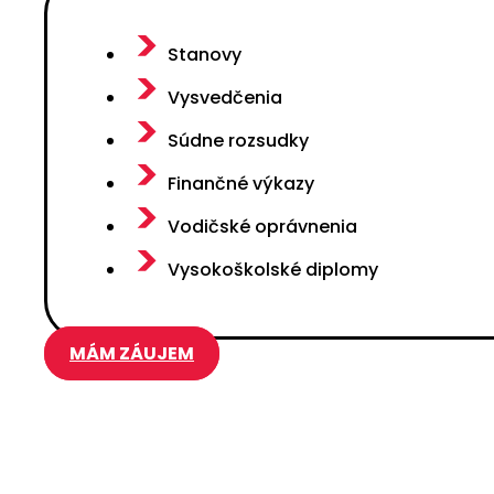
Stanovy
Vysvedčenia
Súdne rozsudky
Finančné výkazy
Vodičské oprávnenia
Vysokoškolské diplomy
MÁM ZÁUJEM