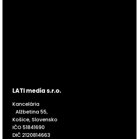
LATI media s.r.o.
Kancelária
Alžbetina 55,
Košice, Slovensko
IČO 51841690
DIČ 2120814663