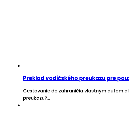
Preklad vodičského preukazu pre použit
Cestovanie do zahraničia vlastným autom ale
preukazu?…