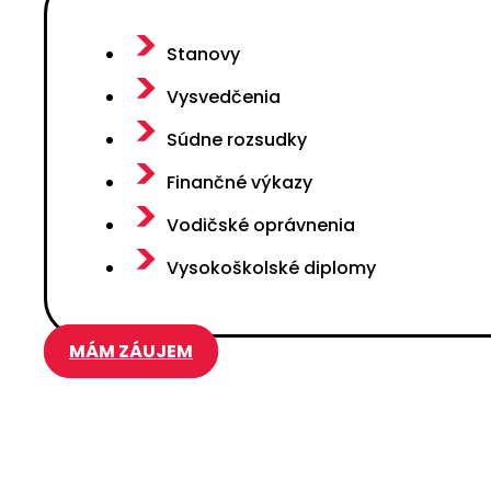
Stanovy
Vysvedčenia
Súdne rozsudky
Finančné výkazy
Vodičské oprávnenia
Vysokoškolské diplomy
MÁM ZÁUJEM