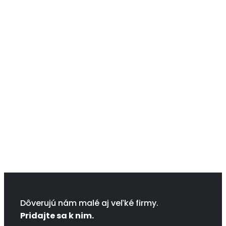
Dôverujú nám malé aj veľké firmy.
Pridajte sa k nim.