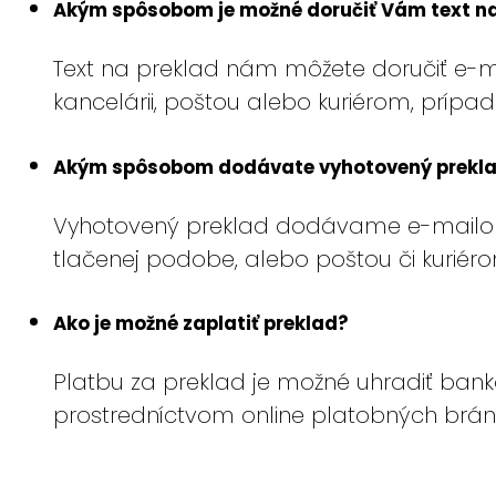
Akým spôsobom je možné doručiť Vám text na
Text na preklad nám môžete doručiť e-m
kancelárii, poštou alebo kuriérom, prípa
Akým spôsobom dodávate vyhotovený prekl
Vyhotovený preklad dodávame e-mailom v
tlačenej podobe, alebo poštou či kuriéro
Ako je možné zaplatiť preklad?
Platbu za preklad je možné uhradiť ban
prostredníctvom online platobných brá