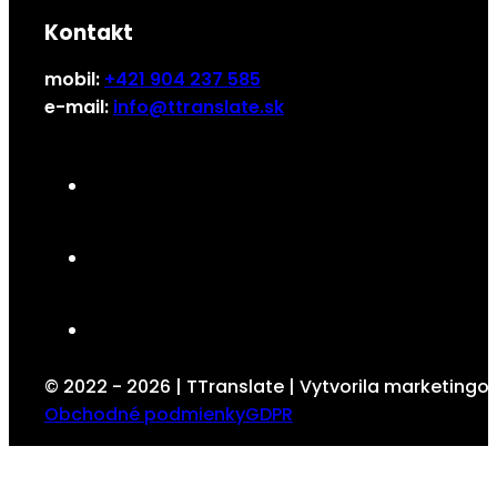
Kontakt
mobil:
+421 904 237 585
e-mail:
info@ttranslate.sk
© 2022 - 2026 | TTranslate | Vytvorila marketing
Obchodné podmienky
GDPR