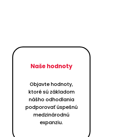
Naše hodnoty
Objavte hodnoty,
ktoré sú základom
nášho odhodlania
podporovať úspešnú
medzinárodnú
expanziu.