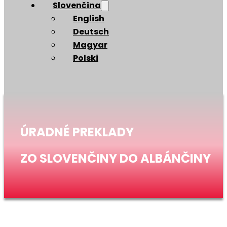
Slovenčina
English
Deutsch
Magyar
Polski
ÚRADNÉ PREKLADY
ZO SLOVENČINY DO ALBÁNČINY