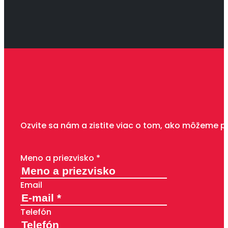
Ozvite sa nám a zistite viac o tom, ako môžeme p
Meno a priezvisko *
Email
Telefón