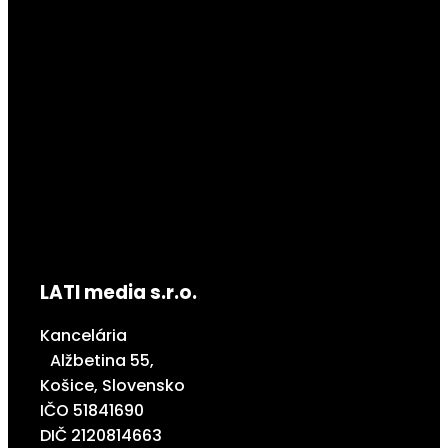
LATI media s.r.o.
Kancelária
Alžbetina 55,
Košice, Slovensko
IČO 51841690
DIČ 2120814663