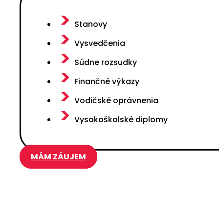
Stanovy
Vysvedčenia
Súdne rozsudky
Finančné výkazy
Vodičské oprávnenia
Vysokoškolské diplomy
MÁM ZÁUJEM