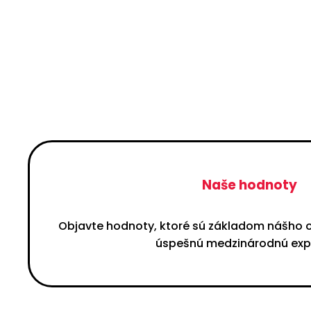
Naše hodnoty
Objavte hodnoty, ktoré sú základom nášho
úspešnú medzinárodnú exp