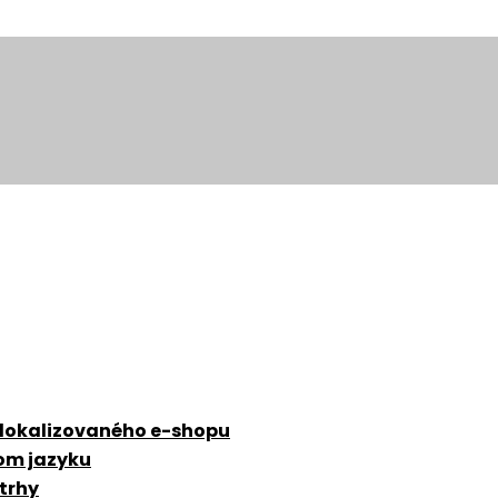
 lokalizovaného e-shopu
zom jazyku
 trhy