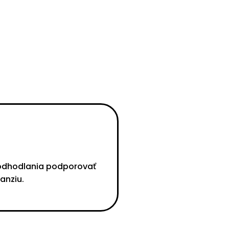
 odhodlania podporovať
anziu.