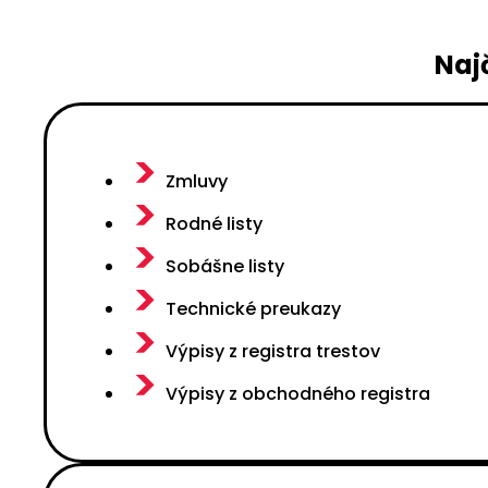
Naj
Zmluvy
Rodné listy
Sobášne listy
Technické preukazy
Výpisy z registra trestov
Výpisy z obchodného registra