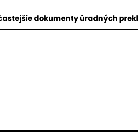
častejšie dokumenty úradných prek