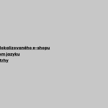
 lokalizovaného e-shopu
zom jazyku
 trhy