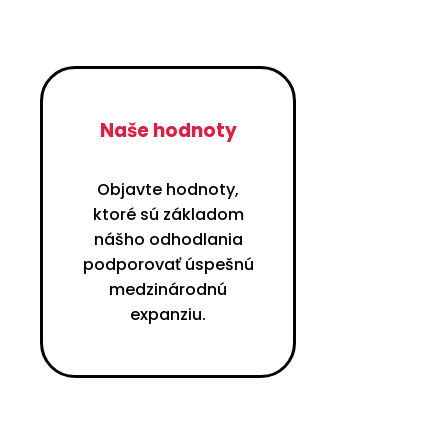
Naše hodnoty
Objavte hodnoty,
ktoré sú základom
nášho odhodlania
podporovať úspešnú
medzinárodnú
expanziu.