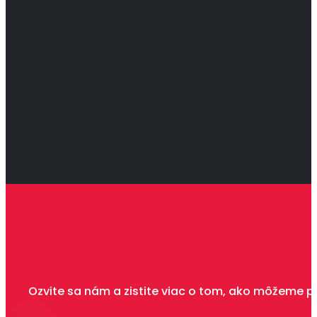
Ozvite sa nám a zistite viac o tom, ako môžeme p