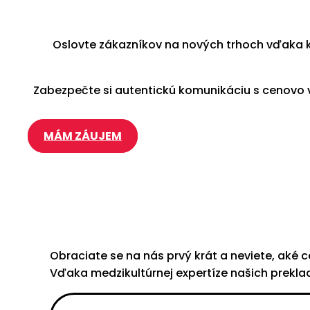
Oslovte zákazníkov na nových trhoch vďaka k
Zabezpečte si autentickú komunikáciu s cenovo v
MÁM ZÁUJEM
Obraciate se na nás prvý krát a neviete, aké
Vďaka medzikultúrnej expertíze našich prekla