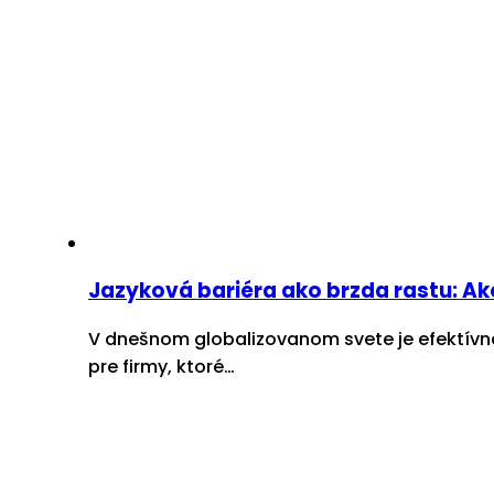
Jazyková bariéra ako brzda rastu: A
V dnešnom globalizovanom svete je efektívn
pre firmy, ktoré…