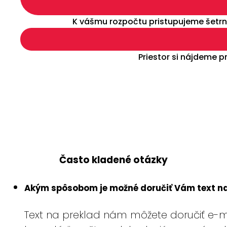
K vášmu rozpočtu pristupujeme šetrne
Priestor si nájdeme 
Často kladené otázky
Akým spôsobom je možné doručiť Vám text na
Text na preklad nám môžete doručiť e-m