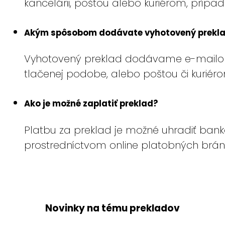
kancelárii, poštou alebo kuriérom, prípa
Akým spôsobom dodávate vyhotovený prekl
Vyhotovený preklad dodávame e-mailom v
tlačenej podobe, alebo poštou či kuriéro
Ako je možné zaplatiť preklad?
Platbu za preklad je možné uhradiť ban
prostredníctvom online platobných brá
Novinky na tému prekladov