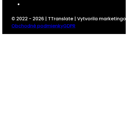
© 2022 - 2026 | TTranslate | Vytvorila marketing
Obchodné podmienky
GDPR