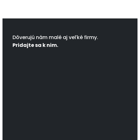
Dôverujú nám malé aj veľké firmy.
Pridajte sa k nim.