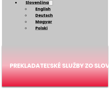
Slovenčina
English
Deutsch
Magyar
Polski
PREKLADATEĽSKÉ SLUŽBY ZO SLOV