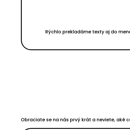
Rýchlo prekladáme texty aj do men
Obraciate se na nás prvý krát a neviete, aké