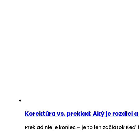
Korektúra vs. preklad: Aký je rozdiel 
Preklad nie je koniec – je to len začiatok Ke